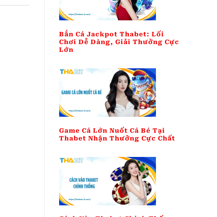
Bắn Cá Jackpot Thabet: Lối
Chơi Dễ Dàng, Giải Thưởng Cực
Lớn
Game Cá Lớn Nuốt Cá Bé Tại
Thabet Nhận Thưởng Cực Chất