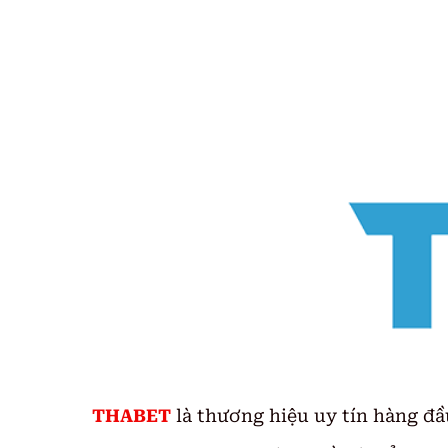
THABET
là thương hiệu uy tín hàng đầu