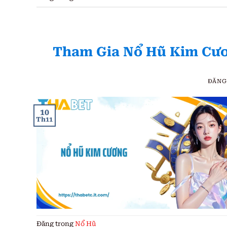
Tham Gia Nổ Hũ Kim Cươ
ĐĂNG
10
Th11
Đăng trong
Nổ Hũ