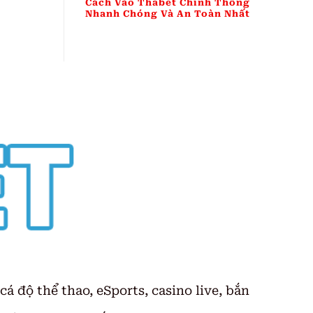
Cách Vào Thabet Chính Thống
Nhanh Chóng Và An Toàn Nhất
á độ thể thao, eSports, casino live, bắn