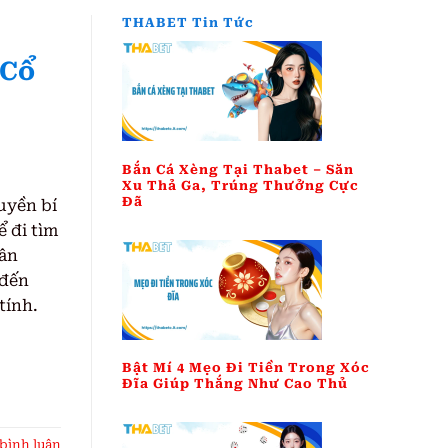
THABET Tin Tức
 Cổ
Bắn Cá Xèng Tại Thabet – Săn
Xu Thả Ga, Trúng Thưởng Cực
Đã
uyền bí
 đi tìm
hân
 đến
tính.
Bật Mí 4 Mẹo Đi Tiền Trong Xóc
Đĩa Giúp Thắng Như Cao Thủ
 bình luận