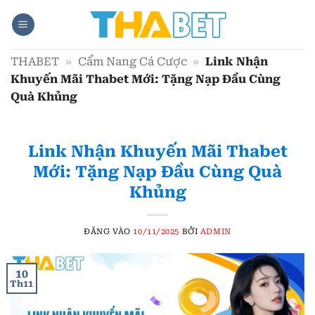
Bỏ
qua
nội
dung
THABET
»
Cẩm Nang Cá Cược
»
Link Nhận
Khuyến Mãi Thabet Mới: Tặng Nạp Đầu Cùng
Quà Khủng
Link Nhận Khuyến Mãi Thabet
Mới: Tặng Nạp Đầu Cùng Quà
Khủng
ĐĂNG VÀO
10/11/2025
BỞI
ADMIN
10
Th11