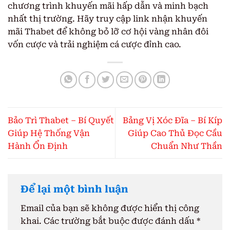
chương trình khuyến mãi hấp dẫn và minh bạch
nhất thị trường. Hãy truy cập link nhận khuyến
mãi Thabet để không bỏ lỡ cơ hội vàng nhân đôi
vốn cược và trải nghiệm cá cược đỉnh cao.
Bảo Trì Thabet – Bí Quyết
Bảng Vị Xóc Đĩa – Bí Kíp
Giúp Hệ Thống Vận
Giúp Cao Thủ Đọc Cầu
Hành Ổn Định
Chuẩn Như Thần
Để lại một bình luận
Email của bạn sẽ không được hiển thị công
khai.
Các trường bắt buộc được đánh dấu
*