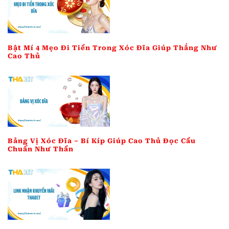
Bật Mí 4 Mẹo Đi Tiền Trong Xóc Đĩa Giúp Thắng Như
Cao Thủ
Bảng Vị Xóc Đĩa – Bí Kíp Giúp Cao Thủ Đọc Cầu
Chuẩn Như Thần