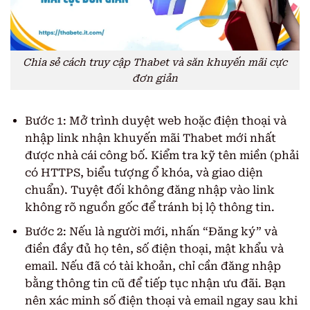
Chia sẻ cách truy cập Thabet và săn khuyến mãi cực
đơn giản
Bước 1: Mở trình duyệt web hoặc điện thoại và
nhập link nhận khuyến mãi Thabet mới nhất
được nhà cái công bố. Kiểm tra kỹ tên miền (phải
có HTTPS, biểu tượng ổ khóa, và giao diện
chuẩn). Tuyệt đối không đăng nhập vào link
không rõ nguồn gốc để tránh bị lộ thông tin.
Bước 2: Nếu là người mới, nhấn “Đăng ký” và
điền đầy đủ họ tên, số điện thoại, mật khẩu và
email. Nếu đã có tài khoản, chỉ cần đăng nhập
bằng thông tin cũ để tiếp tục nhận ưu đãi. Bạn
nên xác minh số điện thoại và email ngay sau khi