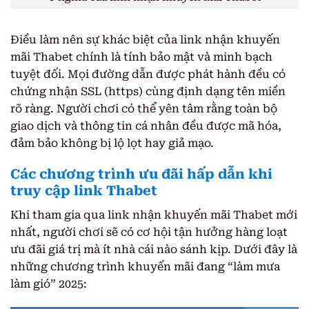
Điều làm nên sự khác biệt của link nhận khuyến
mãi Thabet chính là tính bảo mật và minh bạch
tuyệt đối. Mọi đường dẫn được phát hành đều có
chứng nhận SSL (https) cùng định dạng tên miền
rõ ràng. Người chơi có thể yên tâm rằng toàn bộ
giao dịch và thông tin cá nhân đều được mã hóa,
đảm bảo không bị lộ lọt hay giả mạo.
Các chương trình ưu đãi hấp dẫn khi
truy cập link Thabet
Khi tham gia qua link nhận khuyến mãi Thabet mới
nhất, người chơi sẽ có cơ hội tận hưởng hàng loạt
ưu đãi giá trị mà ít nhà cái nào sánh kịp. Dưới đây là
những chương trình khuyến mãi đang “làm mưa
làm gió” 2025: