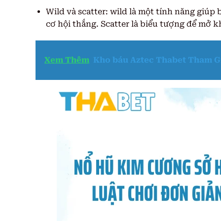
Wild và scatter: wild là một tính năng giúp
cơ hội thắng. Scatter là biểu tượng để mở 
Xem Thêm
Kho báu Aztec Thabet Tham G