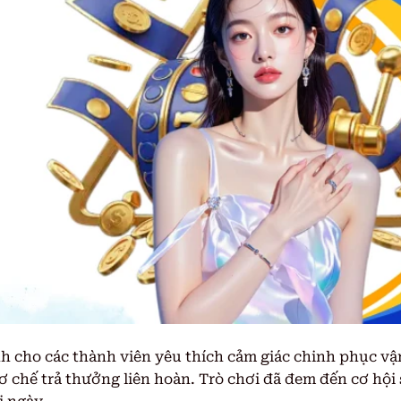
h cho các thành viên yêu thích cảm giác chinh phục vậ
cơ chế trả thưởng liên hoàn. Trò chơi đã đem đến cơ hội