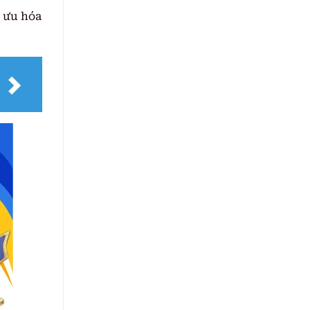
i ưu hóa