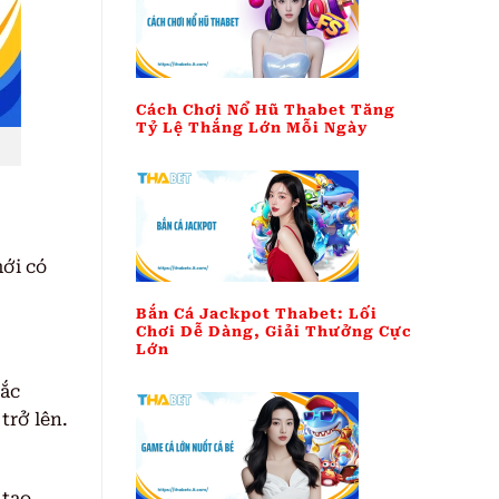
Cách Chơi Nổ Hũ Thabet Tăng
Tỷ Lệ Thắng Lớn Mỗi Ngày
mới có
Bắn Cá Jackpot Thabet: Lối
Chơi Dễ Dàng, Giải Thưởng Cực
Lớn
sắc
trở lên.
 tạo