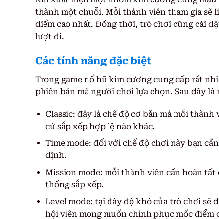
thành một chuỗi. Mỗi thành viên tham gia sẽ li
điểm cao nhất. Đồng thời, trò chơi cũng cài đặ
lượt đi.
Các tính năng đặc biệt
Trong game nổ hũ kim cương cung cấp rất nhiề
phiên bản mà người chơi lựa chọn. Sau đây là m
Classic: đây là chế độ cơ bản mà mỗi thành 
cứ sắp xếp hợp lệ nào khác.
Time mode: đối với chế độ chơi này bạn cần
định.
Mission mode: mỗi thành viên cần hoàn tất
thống sắp xếp.
Level mode: tại đây độ khó của trò chơi sẽ
hội viên mong muốn chinh phục mốc điểm 