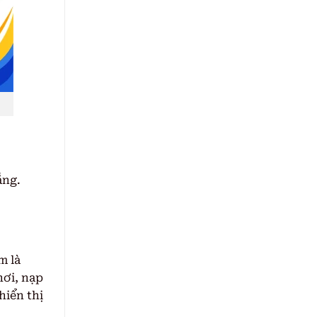
ắng.
m là
hơi, nạp
hiển thị