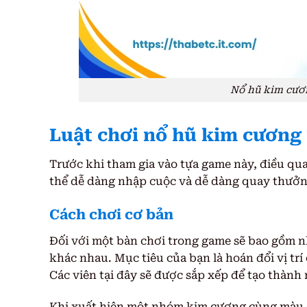
Nổ hũ kim cươ
Luật chơi nổ hũ kim cương
Trước khi tham gia vào tựa game này, điều qua
thể dễ dàng nhập cuộc và dễ dàng quay thưởn
Cách chơi cơ bản
Đối với một bàn chơi trong game sẽ bao gồm 
khác nhau. Mục tiêu của bạn là hoán đổi vị tr
Các viên tại đây sẽ được sắp xếp để tạo thàn
Khi xuất hiện một nhóm kim cương cùng màu ch