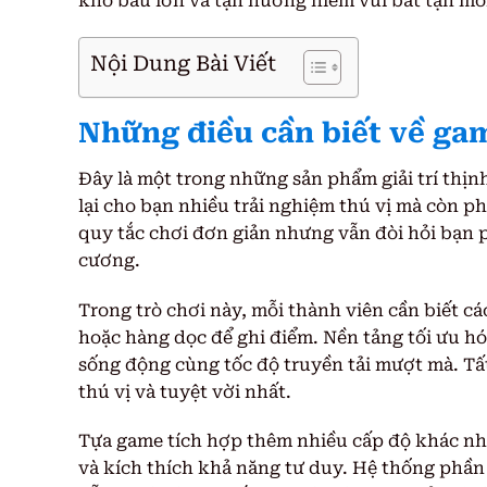
kho báu lớn và tận hưởng niềm vui bất tận mỗ
Nội Dung Bài Viết
Những điều cần biết về ga
Đây là một trong những sản phẩm giải trí thị
lại cho bạn nhiều trải nghiệm thú vị mà còn p
quy tắc chơi đơn giản nhưng vẫn đòi hỏi bạn 
cương.
Trong trò chơi này, mỗi thành viên cần biết 
hoặc hàng dọc để ghi điểm. Nền tảng tối ưu hóa
sống động cùng tốc độ truyền tải mượt mà. Tấ
thú vị và tuyệt vời nhất.
Tựa game tích hợp thêm nhiều cấp độ khác nh
và kích thích khả năng tư duy. Hệ thống phần