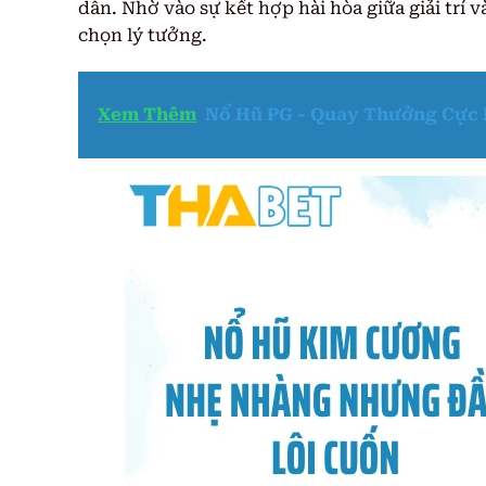
dẫn. Nhờ vào sự kết hợp hài hòa giữa giải trí
chọn lý tưởng.
Xem Thêm
Nổ Hũ PG - Quay Thưởng Cực 