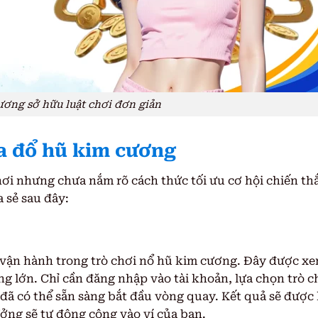
ơng sở hữu luật chơi đơn giản
ia đổ hũ kim cương
hơi nhưng chưa nắm rõ cách thức tối ưu cơ hội chiến th
 sẻ sau đây:
c vận hành trong trò chơi nổ hũ kim cương. Đây được xe
ng lớn. Chỉ cần đăng nhập vào tài khoản, lựa chọn trò c
đã có thể sẵn sàng bắt đầu vòng quay. Kết quả sẽ được 
ởng sẽ tự động cộng vào ví của bạn.