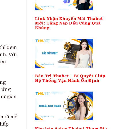
Link Nhận Khuyến Mãi Thabet
Mới: Tặng Nạp Đầu Cùng Quà
Khủng
chỉ đem
nh. Với
kim
Bảo Trì Thabet – Bí Quyết Giúp
Hệ Thống Vận Hành Ổn Định
ang
u ứng
hư giãn
 mới mẻ
 hấp
Kho báu Aztec Thabet Tham Gia