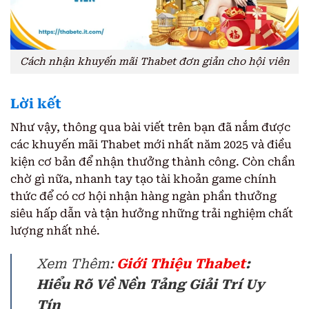
Cách nhận khuyến mãi Thabet đơn giản cho hội viên
Lời kết
Như vậy, thông qua bài viết trên bạn đã nắm được
các khuyến mãi Thabet mới nhất năm 2025 và điều
kiện cơ bản để nhận thưởng thành công. Còn chần
chờ gì nữa, nhanh tay tạo tài khoản game chính
thức để có cơ hội nhận hàng ngàn phần thưởng
siêu hấp dẫn và tận hưởng những trải nghiệm chất
lượng nhất nhé.
Xem Thêm:
Giới Thiệu Thabet
:
Hiểu Rõ Về Nền Tảng Giải Trí Uy
Tín