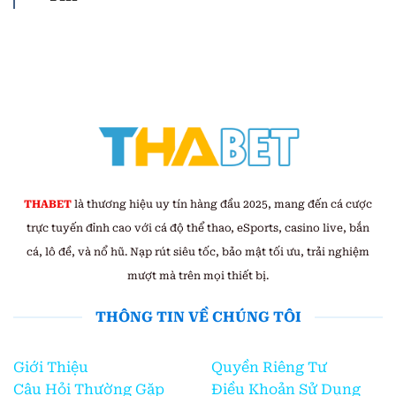
THABET
là thương hiệu uy tín hàng đầu 2025, mang đến cá cược
trực tuyến đỉnh cao với cá độ thể thao, eSports, casino live, bắn
cá, lô đề, và nổ hũ. Nạp rút siêu tốc, bảo mật tối ưu, trải nghiệm
mượt mà trên mọi thiết bị.
THÔNG TIN VỀ CHÚNG TÔI
Giới Thiệu
Quyền Riêng Tư
Câu Hỏi Thường Gặp
Điều Khoản Sử Dụng