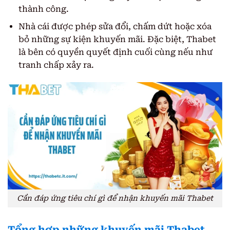
thành công.
Nhà cái được phép sửa đổi, chấm dứt hoặc xóa
bỏ những sự kiện khuyến mãi. Đặc biệt, Thabet
là bên có quyền quyết định cuối cùng nếu như
tranh chấp xảy ra.
Cần đáp ứng tiêu chí gì để nhận khuyến mãi Thabet
Tổng hợp những khuyến mãi Thabet