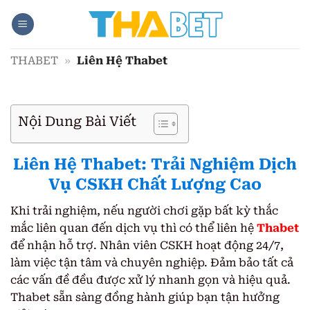
Bỏ
qua
nội
dung
THABET
»
Liên Hệ Thabet
Nội Dung Bài Viết
Liên Hệ Thabet: Trải Nghiệm Dịch
Vụ CSKH Chất Lượng Cao
Khi trải nghiệm, nếu người chơi gặp bất kỳ thắc
mắc liên quan đến dịch vụ thì có thể liên hệ
Thabet
để nhận hỗ trợ. Nhân viên CSKH hoạt động 24/7,
làm việc tận tâm và chuyên nghiệp. Đảm bảo tất cả
các vấn đề đều được xử lý nhanh gọn và hiệu quả.
Thabet sẵn sàng đồng hành giúp bạn tận hưởng