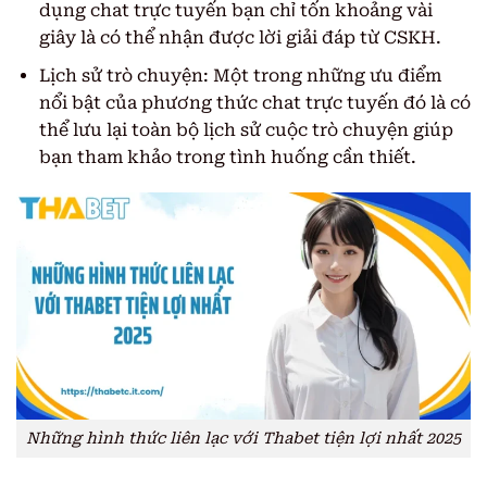
dụng chat trực tuyến bạn chỉ tốn khoảng vài
giây là có thể nhận được lời giải đáp từ CSKH.
Lịch sử trò chuyện: Một trong những ưu điểm
nổi bật của phương thức chat trực tuyến đó là có
thể lưu lại toàn bộ lịch sử cuộc trò chuyện giúp
bạn tham khảo trong tình huống cần thiết.
Những hình thức liên lạc với Thabet tiện lợi nhất 2025