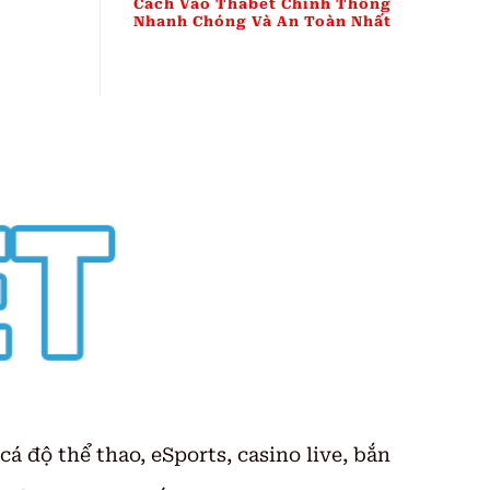
Cách Vào Thabet Chính Thống
Nhanh Chóng Và An Toàn Nhất
á độ thể thao, eSports, casino live, bắn