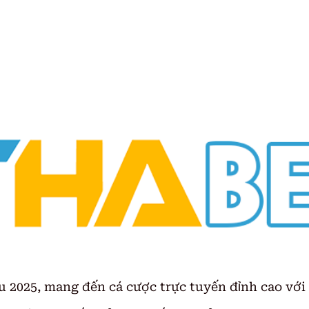
 2025, mang đến cá cược trực tuyến đỉnh cao với c