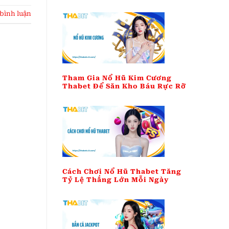
 bình luận
Tham Gia Nổ Hũ Kim Cương
Thabet Để Săn Kho Báu Rực Rỡ
Cách Chơi Nổ Hũ Thabet Tăng
Tỷ Lệ Thắng Lớn Mỗi Ngày