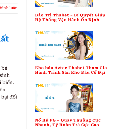
 bình luận
Bảo Trì Thabet – Bí Quyết Giúp
Hệ Thống Vận Hành Ổn Định
hất
 bé
Kho báu Aztec Thabet Tham Gia
Hành Trình Săn Kho Báu Cổ Đại
sinh
i biển.
nên
bại đối
Nổ Hũ PG – Quay Thưởng Cực
Nhanh, Tỷ Hoàn Trả Cực Cao