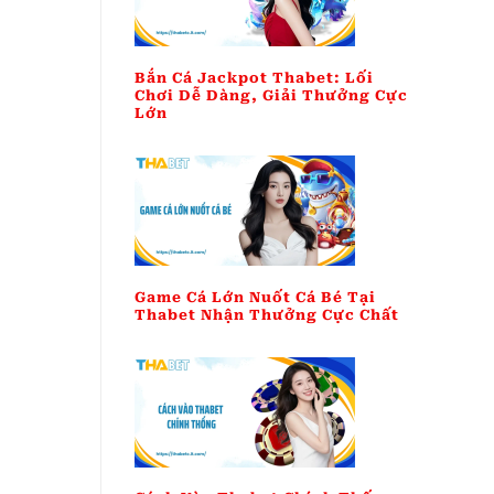
Bắn Cá Jackpot Thabet: Lối
Chơi Dễ Dàng, Giải Thưởng Cực
Lớn
Game Cá Lớn Nuốt Cá Bé Tại
Thabet Nhận Thưởng Cực Chất