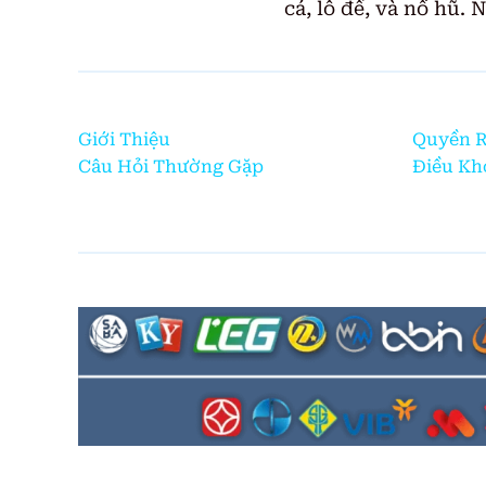
cá, lô đề, và nổ hũ. 
Giới Thiệu
Quyền R
Câu Hỏi Thường Gặp
Điều Kh