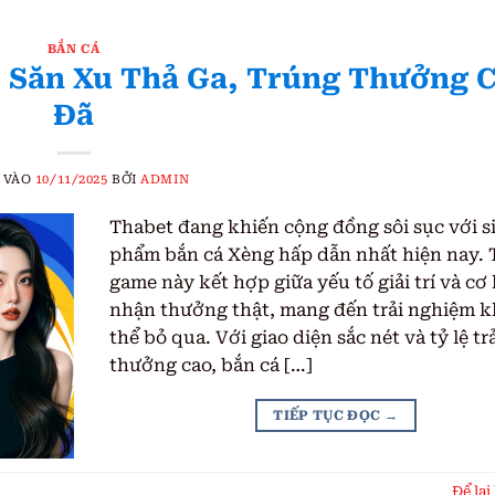
BẮN CÁ
– Săn Xu Thả Ga, Trúng Thưởng 
Đã
 VÀO
10/11/2025
BỞI
ADMIN
Thabet đang khiến cộng đồng sôi sục với s
phẩm bắn cá Xèng hấp dẫn nhất hiện nay. 
game này kết hợp giữa yếu tố giải trí và cơ 
nhận thưởng thật, mang đến trải nghiệm 
thể bỏ qua. Với giao diện sắc nét và tỷ lệ tr
thưởng cao, bắn cá […]
TIẾP TỤC ĐỌC
→
Để lại