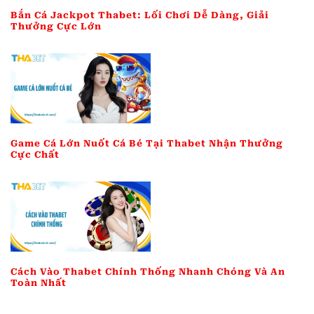
Bắn Cá Jackpot Thabet: Lối Chơi Dễ Dàng, Giải
Thưởng Cực Lớn
Game Cá Lớn Nuốt Cá Bé Tại Thabet Nhận Thưởng
Cực Chất
Cách Vào Thabet Chính Thống Nhanh Chóng Và An
Toàn Nhất