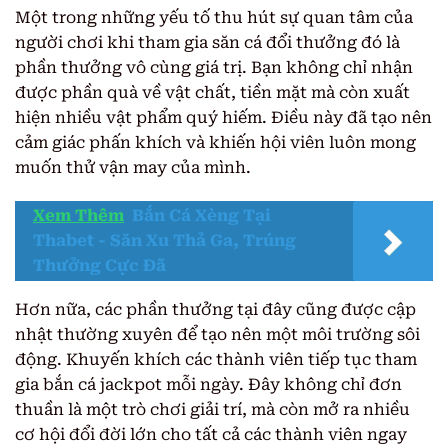
Một trong những yếu tố thu hút sự quan tâm của
người chơi khi tham gia săn cá đổi thưởng đó là
phần thưởng vô cùng giá trị. Bạn không chỉ nhận
được phần quà về vật chất, tiền mặt mà còn xuất
hiện nhiều vật phẩm quý hiếm. Điều này đã tạo nên
cảm giác phấn khích và khiến hội viên luôn mong
muốn thử vận may của mình.
Xem Thêm
Bắn Cá Xèng Tại
Thabet - Săn Xu Thả Ga, Trúng
Thưởng Cực Đã
Hơn nữa, các phần thưởng tại đây cũng được cập
nhật thường xuyên để tạo nên một môi trường sôi
động. Khuyến khích các thành viên tiếp tục tham
gia bắn cá jackpot mỗi ngày. Đây không chỉ đơn
thuần là một trò chơi giải trí, mà còn mở ra nhiều
cơ hội đổi đời lớn cho tất cả các thành viên ngay