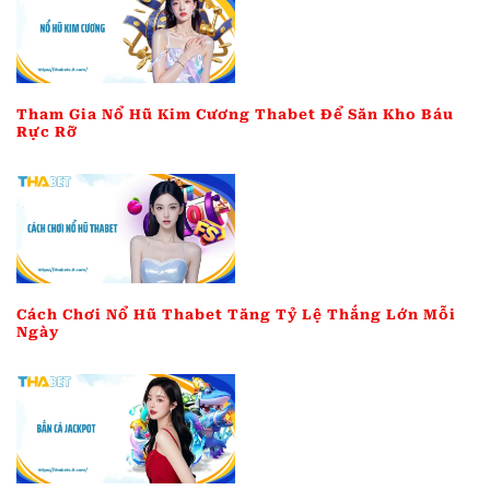
Tham Gia Nổ Hũ Kim Cương Thabet Để Săn Kho Báu
Rực Rỡ
Cách Chơi Nổ Hũ Thabet Tăng Tỷ Lệ Thắng Lớn Mỗi
Ngày