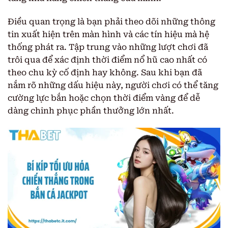
Điều quan trọng là bạn phải theo dõi những thông
tin xuất hiện trên màn hình và các tín hiệu mà hệ
thống phát ra. Tập trung vào những lượt chơi đã
trôi qua để xác định thời điểm nổ hũ cao nhất có
theo chu kỳ cố định hay không. Sau khi bạn đã
nắm rõ những dấu hiệu này, người chơi có thể tăng
cường lực bắn hoặc chọn thời điểm vàng để dễ
dàng chinh phục phần thưởng lớn nhất.